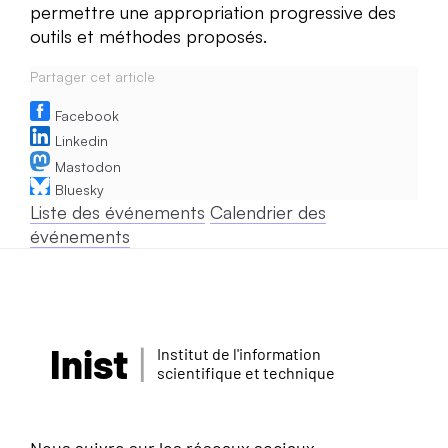
permettre une appropriation progressive des
outils et méthodes proposés.
Partager cet article
Facebook
Linkedin
Mastodon
Bluesky
Liste des événements
Calendrier des
événements
Inist
Institut de l'information
scientifique et technique
Nous suivre sur les réseaux sociaux