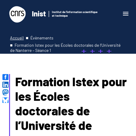
Inist
Institut de l'information scientifique
et technique
Accueil
Évènements
Formation Istex pour les Écoles doctorales de l’Université
de Nanterre – Séance 1
Formation Istex pour
les Écoles
doctorales de
l’Université de