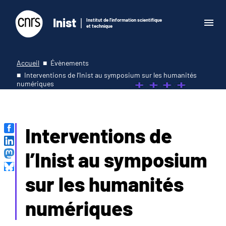
Inist
Institut de l'information scientifique
et technique
Accueil
Évènements
Interventions de l’Inist au symposium sur les humanités
numériques
Interventions de
l’Inist au symposium
sur les humanités
numériques