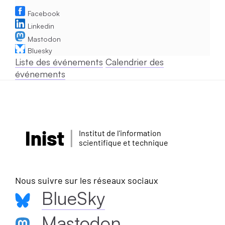
Facebook
Linkedin
Mastodon
Bluesky
Liste des événements
Calendrier des
événements
Inist
Institut de l'information
scientifique et technique
Nous suivre sur les réseaux sociaux
BlueSky
Mastodon