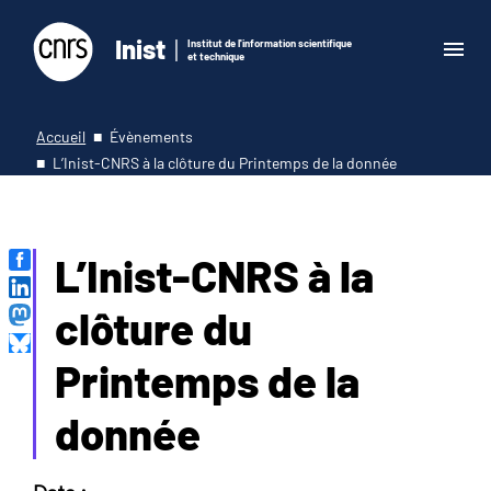
Inist
Institut de l'information scientifique
et technique
Accueil
Évènements
L’Inist-CNRS à la clôture du Printemps de la donnée
L’Inist-CNRS à la
clôture du
Printemps de la
donnée