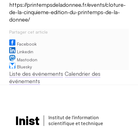
https://printempsdeladonnee.fr/events/cloture-
de-la-cinquieme-edition-du-printemps-de-la-
donnee/
Partager cet article
Facebook
Linkedin
Mastodon
Bluesky
Liste des événements
Calendrier des
événements
Inist
Institut de l'information
scientifique et technique