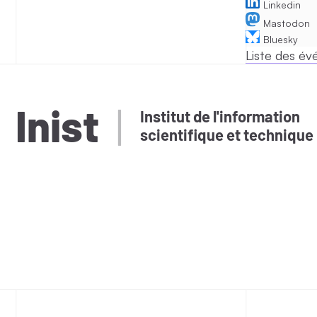
Linkedin
Mastodon
Bluesky
Liste des é
Inist
Institut de l'information
scientifique et technique