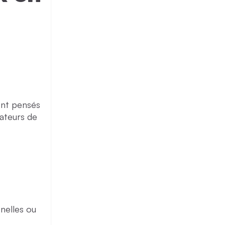
ont pensés
sateurs de
nelles ou