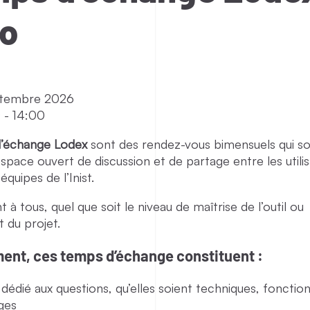
io
ptembre 2026
0
-
14:00
’échange Lodex
sont des rendez-vous bimensuels qui s
ace ouvert de discussion et de partage entre les utili
équipes de l’Inist.
nt à tous, quel que soit le niveau de maîtrise de l’outil ou
 du projet.
ent, ces temps d’échange constituent :
édié aux questions, qu’elles soient techniques, fonction
ages