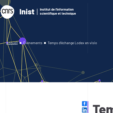
Inist
Institut de l'information
scientifique et technique
Accueil
Évènements
Temps d’échange Lodex en visio
Tem