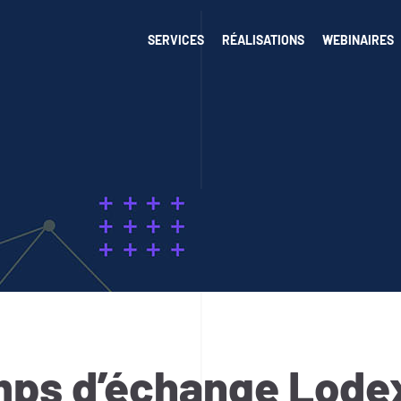
SERVICES
RÉALISATIONS
WEBINAIRES
ps d’échange Lode