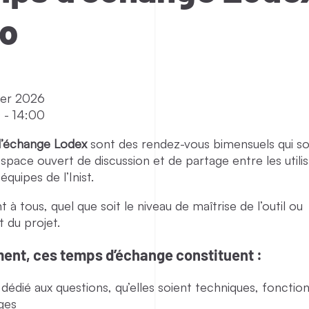
io
ier 2026
0
-
14:00
’échange Lodex
sont des rendez-vous bimensuels qui s
ace ouvert de discussion et de partage entre les utili
équipes de l’Inist.
nt à tous, quel que soit le niveau de maîtrise de l’outil ou
 du projet.
ent, ces temps d’échange constituent :
édié aux questions, qu’elles soient techniques, fonction
ages