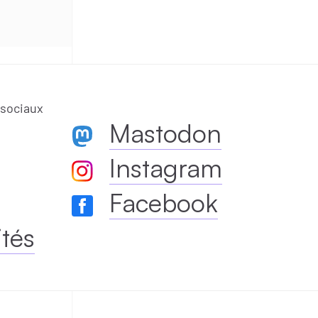
 sociaux
Mastodon
Instagram
Facebook
ités