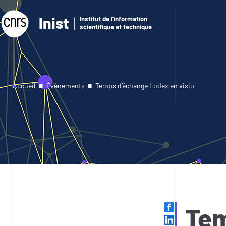
Inist
Institut de l'information
scientifique et technique
Accueil
Évènements
Temps d’échange Lodex en visio
Tem