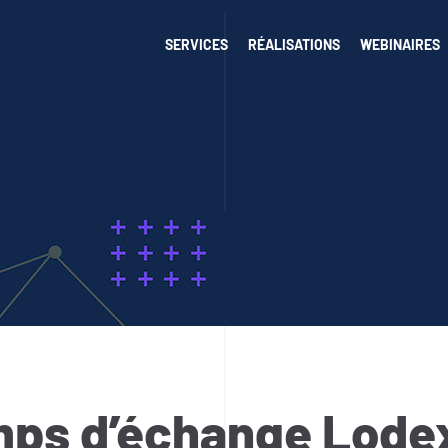
SERVICES
RÉALISATIONS
WEBINAIRES
ps d’échange Lode