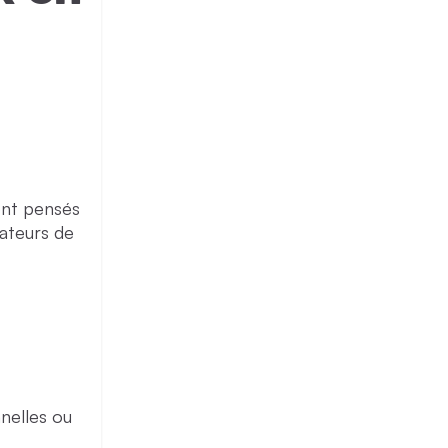
ont pensés
sateurs de
nelles ou