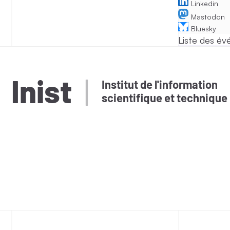
Linkedin
Mastodon
Bluesky
Liste des é
Inist
Institut de l'information
scientifique et technique