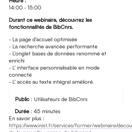
Heure :
14:00
-
15:00
Durant ce webinaire, découvrez les
fonctionnalités de BibCnrs.
La page d’accueil optimisée
La recherche avancée performante
L’onglet bases de données renommé et
enrichi
L’ interface personnalisable en mode
connecté
L’ accès au texte intégral amélioré
Public
: Utilisateurs de BibCnrs
Durée
: 45 minutes
En savoir plus :
https://www.inist.fr/services/former/webinaire/deco