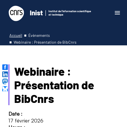
Inist
Institut de l'information scientifique
et technique
Accueil
Évènements
Webinaire : Présentation de BibCnrs
Webinaire :
Présentation de
BibCnrs
Date :
17 février 2026