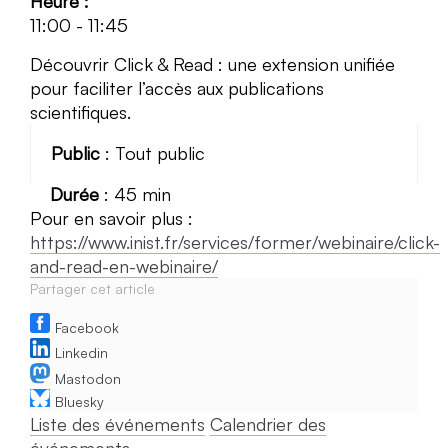
Heure :
11:00
-
11:45
Découvrir Click & Read : une extension unifiée
pour faciliter l’accès aux publications
scientifiques.
Public
: Tout public
Durée
: 45 min
Pour en savoir plus :
https://www.inist.fr/services/former/webinaire/click-
and-read-en-webinaire/
Partager cet article
Facebook
Linkedin
Mastodon
Bluesky
Liste des événements
Calendrier des
événements