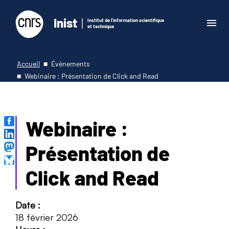
Inist
Institut de l'information scientifique
et technique
Accueil
Évènements
Webinaire : Présentation de Click and Read
Webinaire :
Présentation de
Click and Read
Date :
18 février 2026