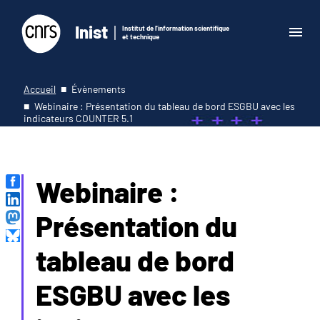
Inist
Institut de l'information scientifique
et technique
Accueil
Évènements
Webinaire : Présentation du tableau de bord ESGBU avec les
indicateurs COUNTER 5.1
Webinaire :
Présentation du
tableau de bord
ESGBU avec les