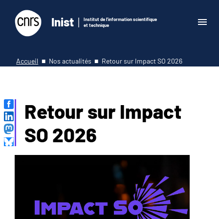
Inist
Institut de l'information scientifique
et technique
Accueil
Nos actualités
Retour sur Impact SO 2026
Retour sur Impact
SO 2026