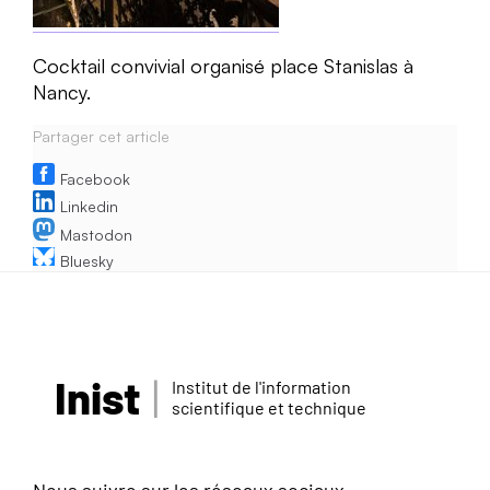
Cocktail convivial organisé place Stanislas à
Nancy.
Partager cet article
Facebook
Linkedin
Mastodon
Bluesky
Inist
Institut de l'information
scientifique et technique