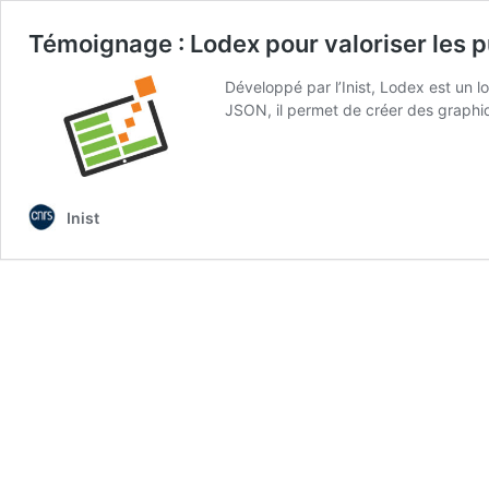
Témoignage : Lodex pour valoriser les p
Développé par l’Inist, Lodex est un l
JSON, il permet de créer des graphiq
Inist