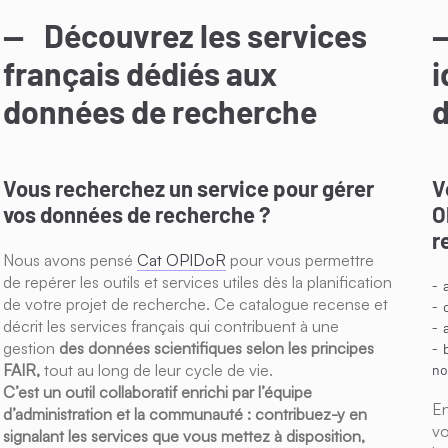
Découvrez les services
français dédiés aux
i
données de recherche
Vous recherchez un service pour gérer
V
vos données de recherche ?
O
r
Nous avons pensé
Cat OPIDoR
pour vous permettre
de repérer les outils et services utiles dès la planification
de votre projet de recherche. Ce catalogue recense et
décrit les services français qui contribuent à une
gestion
des données scientifiques selon les principes
FAIR,
tout au long de leur cycle de vie.
no
C’est un outil collaboratif enrichi par l’équipe
E
d’administration et la communauté : contribuez-y en
vo
signalant les services que vous mettez à disposition,