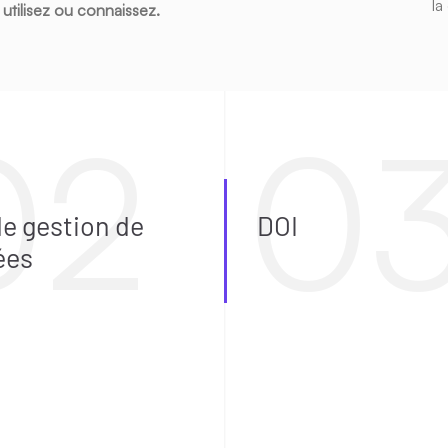
la
utilisez ou connaissez.
de gestion de
DOI
ées