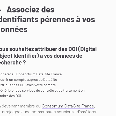
Associez des
dentifiants pérennes à vos
données
ous souhaitez attribuer des DOI (Digital
bject Identifier) à vos données de
echerche ?
adhérer au
Consortium DataCite France
ouvrir un compte auprès de DataCite
attribuer des DOI avec votre compte
bénéficier des services de contrôle et de traitement en
mbre des DOI.
n devenant membre du
Consortium DataCite France
,
us rejoignez une communauté soucieuse d’améliorer