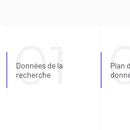
Données de la
Plan 
recherche
donn