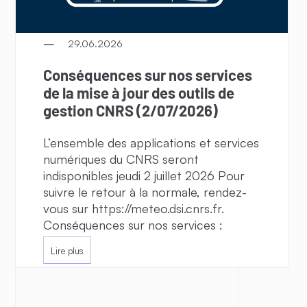
29.06.2026
Conséquences sur nos services
de la mise à jour des outils de
gestion CNRS (2/07/2026)
L’ensemble des applications et services
numériques du CNRS seront
indisponibles jeudi 2 juillet 2026 Pour
suivre le retour à la normale, rendez-
vous sur https://meteo.dsi.cnrs.fr.
Conséquences sur nos services :
Lire plus