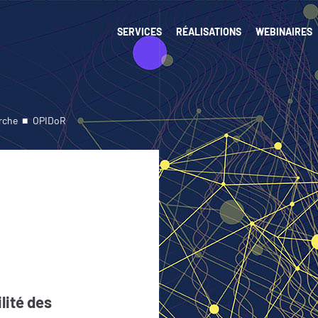
SERVICES
RÉALISATIONS
WEBINAIRES
rche
OPIDoR
lité des