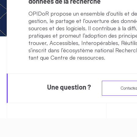
données de la recherche
OPIDoR propose un ensemble d’outils et de 
gestion, le partage et l’ouverture des donn
sources et des logiciels. Il contribue à la di
pratiques et promeut l’adoption des principe
trouver, Accessibles, Interopérables, Réutil
s’inscrit dans l’écosystème national Recher
tant que Centre de ressources.
Une question ?
Contacte