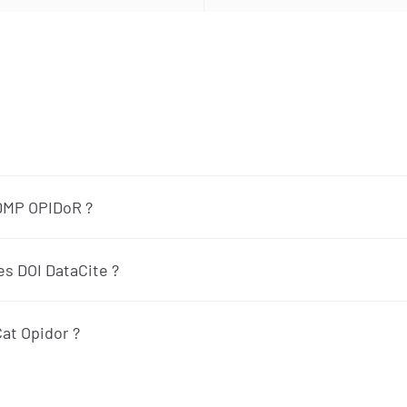
DMP OPIDoR ?
s DOI DataCite ?
at Opidor ?