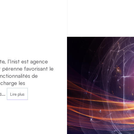
, l’Inist est agence
nt pérenne favorisant le
nctionnalités de
 charge les
ns…
Lire plus