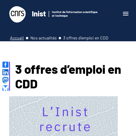
Inist
Institut de l'information scientifique
et technique
Accueil
Nos actualités
3 offres d’emploi en CDD
3 offres d’emploi en
CDD