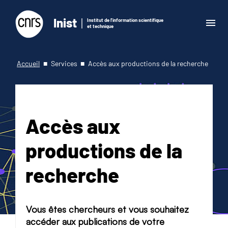
Inist
Institut de l'information scientifique
et technique
Accueil
Services
Accès aux productions de la recherche
Accès aux
productions de la
recherche
Vous êtes chercheurs et vous souhaitez
accéder aux publications de votre