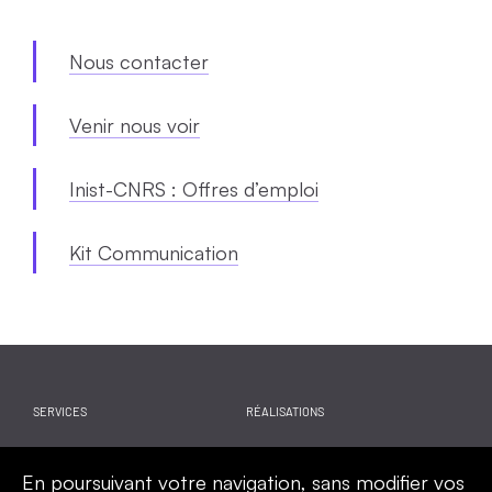
Nous contacter
Venir nous voir
Inist-CNRS : Offres d’emploi
Kit Communication
SERVICES
RÉALISATIONS
WEBINAIRES
ACTUALITES
En poursuivant votre navigation, sans modifier vos