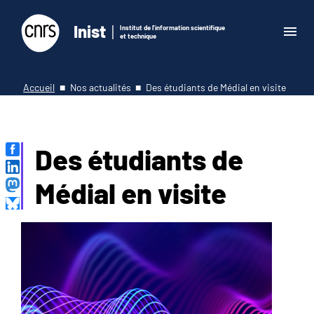
Inist
Institut de l'information scientifique
et technique
Accueil
Nos actualités
Des étudiants de Médial en visite
Des étudiants de
Médial en visite