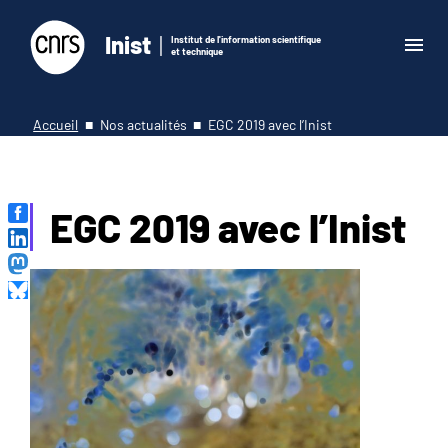
Inist
Institut de l'information scientifique
et technique
Accueil
Nos actualités
EGC 2019 avec l’Inist
EGC 2019 avec l’Inist