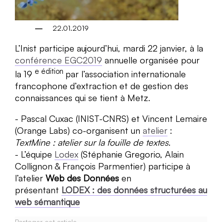
22.01.2019
L’Inist participe aujourd’hui, mardi 22 janvier, à la
conférence EGC2019
annuelle organisée pour
e édition
la 19
par l’association internationale
francophone d’extraction et de gestion des
connaissances qui se tient à Metz.
Pascal Cuxac (INIST-CNRS) et Vincent Lemaire
(Orange Labs) co-organisent un
atelier
:
TextMine : atelier sur la fouille de textes
.
L’équipe
Lodex
(Stéphanie Gregorio, Alain
Collignon & François Parmentier) participe à
l’atelier
Web des Données
en
présentant
LODEX : des données structurées au
web sémantique
Partager cet article