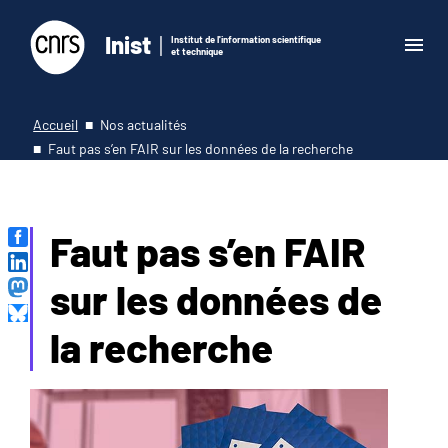
Inist
Institut de l'information scientifique
et technique
Accueil
Nos actualités
Faut pas s’en FAIR sur les données de la recherche
Faut pas s’en FAIR
sur les données de
la recherche