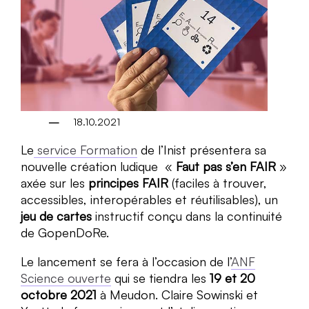
18.10.2021
Le
service Formation
de l’Inist présentera sa
nouvelle création ludique «
Faut pas s’en FAIR
»
axée sur les
principes FAIR
(faciles à trouver,
accessibles, interopérables et réutilisables), un
jeu de cartes
instructif conçu dans la continuité
de GopenDoRe.
Le lancement se fera à l’occasion de l’
ANF
Science ouverte
qui se tiendra les
19 et 20
octobre 2021
à Meudon. Claire Sowinski et