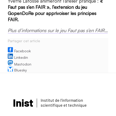
Yvette Lafosse animeront l’atelier pratique :
«
Faut pas s’en FAIR », l’extension du jeu
GopenDoRe pour apprivoiser les principes
FAIR.
Plus d’informations sur le jeu Faut pas s’en FAIR…
Partager cet article
Facebook
Linkedin
Mastodon
Bluesky
Inist
Institut de l'information
scientifique et technique