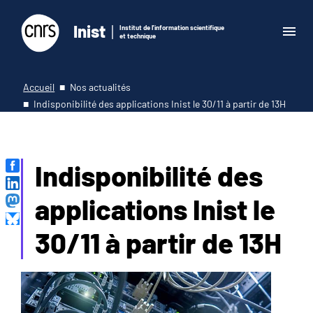
Inist
Institut de l'information scientifique
et technique
Accueil
Nos actualités
Indisponibilité des applications Inist le 30/11 à partir de 13H
Indisponibilité des
applications Inist le
30/11 à partir de 13H