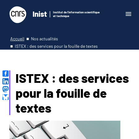
Inist
Institut de l'information scientifique
et technique
Accueil
Nos actualités
ISTEX : des services pour la fouille de textes
ISTEX : des services
pour la fouille de
textes