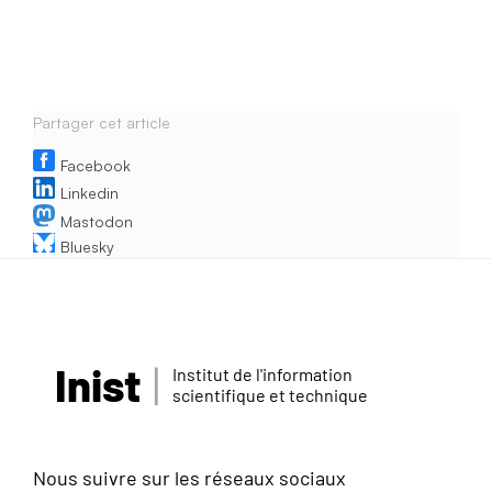
Partager cet article
Facebook
Linkedin
Mastodon
Bluesky
Inist
Institut de l'information
scientifique et technique
Nous suivre sur les réseaux sociaux