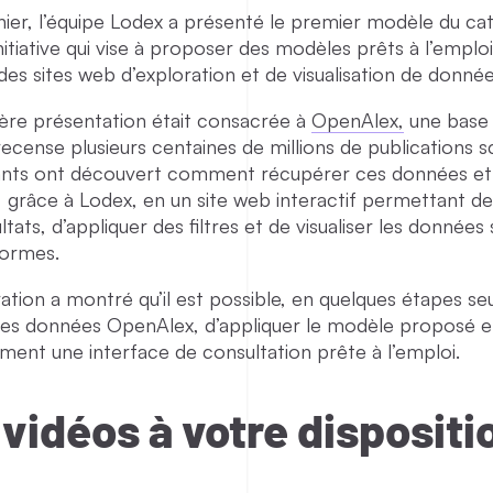
rnier, l’équipe Lodex a présenté le premier modèle du ca
nitiative qui vise à proposer des modèles prêts à l’emplo
es sites web d’exploration et de visualisation de donnée
ère présentation était consacrée à
OpenAlex,
une base
ecense plusieurs centaines de millions de publications sc
pants ont découvert comment récupérer ces données et
 grâce à Lodex, en un site web interactif permettant de
ltats, d’appliquer des filtres et de visualiser les données
formes.
tion a montré qu’il est possible, en quelques étapes se
des données OpenAlex, d’appliquer le modèle proposé et
ent une interface de consultation prête à l’emploi.
vidéos à votre dispositi