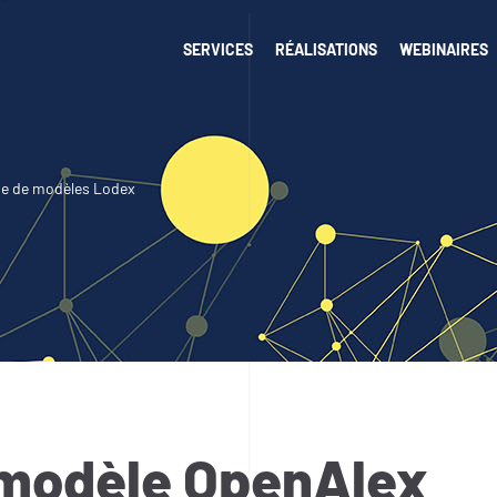
SERVICES
RÉALISATIONS
WEBINAIRES
ue de modèles Lodex
modèle OpenAlex