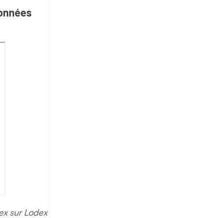
données
lex sur Lodex