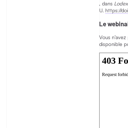
, dans
Lodex
U.
https://d
Le webina
Vous n’avez 
disponible p