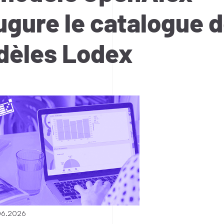
ugure le catalogue 
èles Lodex
06.2026