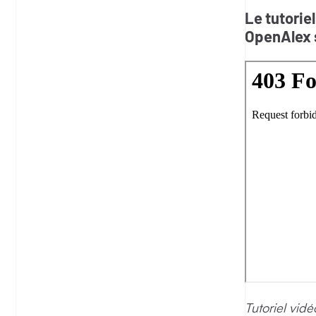
Le tutorie
OpenAlex 
Tutoriel vid