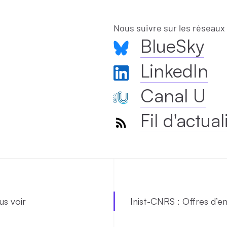
Nous suivre sur les réseaux
BlueSky
LinkedIn
Canal U
Fil d'actual
us voir
Inist-CNRS : Offres d’e