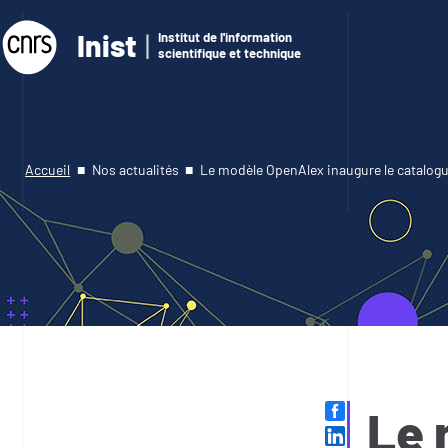
Inist
Institut de l'information
scientifique et technique
Accueil
Nos actualités
Le modèle OpenAlex inaugure le catalog
Le 