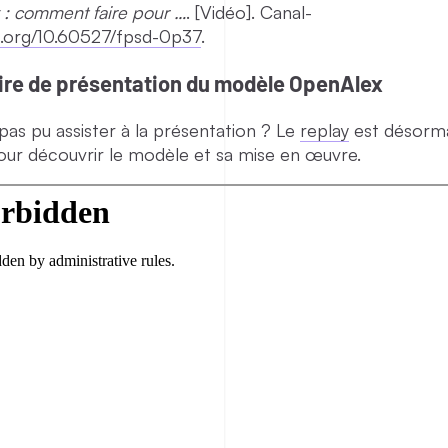
 : comment faire pour …
. [Vidéo]. Canal-
oi.org/10.60527/fpsd-0p37
.
ire de présentation du modèle OpenAlex
pas pu assister à la présentation ? Le
replay
est désorma
our découvrir le modèle et sa mise en œuvre.