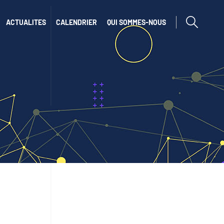
afficher ou cac
ACTUALITES
CALENDRIER
QUI SOMMES-NOUS