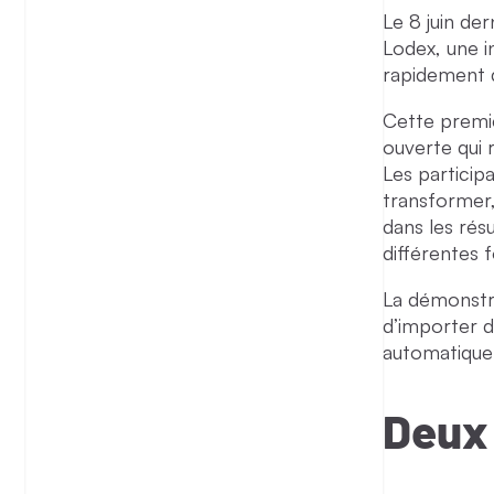
Le 8 juin de
Lodex, une i
rapidement d
Cette premi
ouverte qui r
Les partici
transformer,
dans les résu
différentes 
La démonstra
d’importer 
automatiquem
Deux 