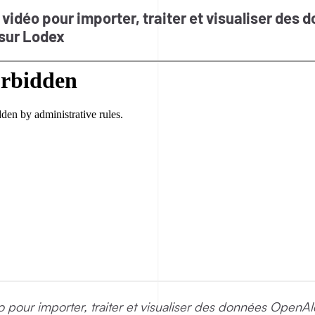
l vidéo pour importer, traiter et visualiser des 
sur Lodex
éo pour importer, traiter et visualiser des données OpenA