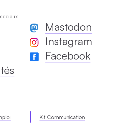
 sociaux
Mastodon
Instagram
Facebook
ités
mploi
Kit Communication