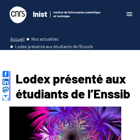
Inist
Institut de l'information scientifique
et technique
Accueil
Nos actualités
Lodex présenté aux étudiants de l’Enssib
Lodex présenté aux
étudiants de l’Enssib