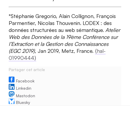
*Stéphanie Gregorio, Alain Collignon, François
Parmentier, Nicolas Thouvenin. LODEX : des
données structurées au web sémantique.
Atelier
Web des Données de la 19ème Conférence sur
l’Extraction et la Gestion des Connaissances
(EGC 2019)
, Jan 2019, Metz, France.
⟨hal-
01990444⟩
Partager cet article
Facebook
Linkedin
Mastodon
Bluesky