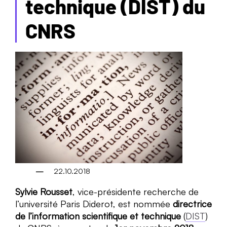
technique (DIST) du
CNRS
22.10.2018
Sylvie Rousset
, vice-présidente recherche de
l’université Paris Diderot, est nommée
directrice
de l’information scientifique et technique
(
DIST
)