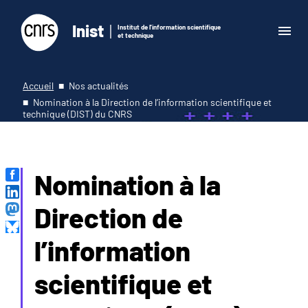
Inist
Institut de l'information scientifique
et technique
Accueil
Nos actualités
Nomination à la Direction de l’information scientifique et
technique (DIST) du CNRS
Nomination à la
Direction de
l’information
scientifique et