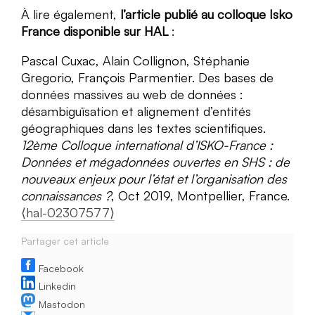
À lire également,
l’article publié au colloque Isko
France disponible sur HAL
:
Pascal Cuxac, Alain Collignon, Stéphanie
Gregorio, François Parmentier. Des bases de
données massives au web de données :
désambiguïsation et alignement d’entités
géographiques dans les textes scientifiques.
12ème Colloque international d’ISKO-France :
Données et mégadonnées ouvertes en SHS : de
nouveaux enjeux pour l’état et l’organisation des
connaissances ?
, Oct 2019, Montpellier, France.
⟨hal-02307577⟩
Partager cet article
Facebook
Linkedin
Mastodon