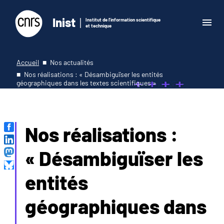
Inist
Institut de l'information scientifique
et technique
Accueil
Nos actualités
Nos réalisations : « Désambiguïser les entités
géographiques dans les textes scientifiques »
Nos réalisations :
« Désambiguïser les
entités
géographiques dans