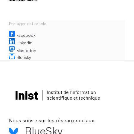
Partager cet article
Facebook
Linkedin
Mastodon
Bluesky
Inist
Institut de l'information
scientifique et technique
Nous suivre sur les réseaux sociaux
BlueSky