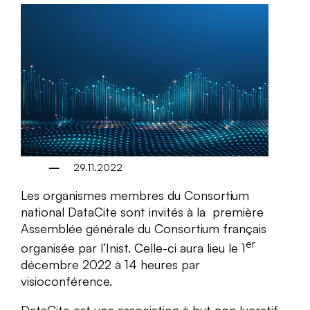
29.11.2022
Les organismes membres du Consortium
national DataCite sont invités à la première
Assemblée générale du Consortium français
er
organisée par l’Inist. Celle-ci aura lieu le 1
décembre 2022 à 14 heures par
visioconférence.
DataCite est une association à but non lucratif