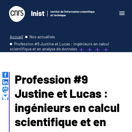
Inist
Institut de l'information scientifique
et technique
Accueil
Nos actualités
Profession #9 Justine et Lucas : ingénieurs en calcul
scientifique et en analyse de données
Profession #9
Justine et Lucas :
ingénieurs en calcul
scientifique et en