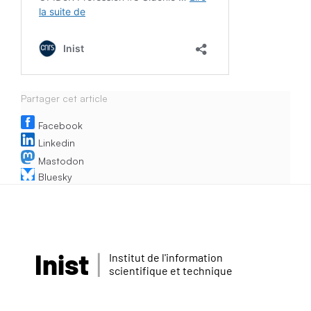
Partager cet article
Facebook
Linkedin
Mastodon
Bluesky
Inist
Institut de l'information
scientifique et technique