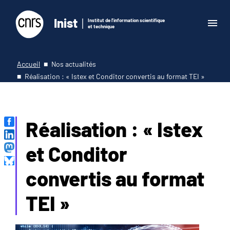
Inist
Institut de l'information scientifique
et technique
Accueil
Nos actualités
Réalisation : « Istex et Conditor convertis au format TEI »
Réalisation : « Istex
et Conditor
convertis au format
TEI »