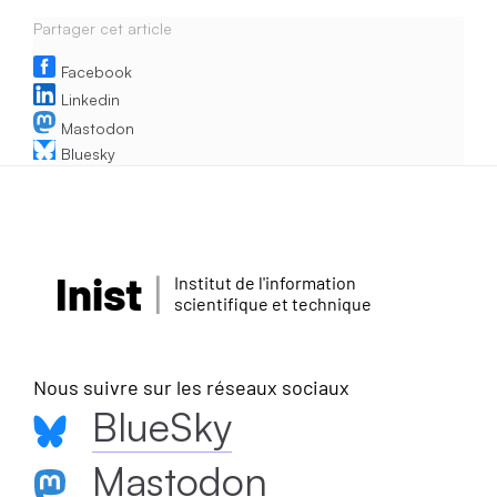
Partager cet article
Facebook
Linkedin
Mastodon
Bluesky
Inist
Institut de l'information
scientifique et technique
Nous suivre sur les réseaux sociaux
BlueSky
Mastodon