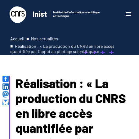
Inist
Institut de l'information scientifique
et technique
Accueil
Nos actualités
Réalisation : « La production du CNRS en libre accès
quantifiée par l’appui au pilotage scientifique »
Réalisation : « La
production du CNRS
en libre accès
quantifiée par