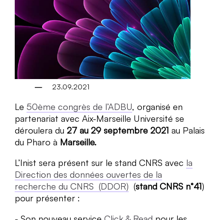
23.09.2021
Le
50ème congrès de l’ADBU
, organisé en
partenariat avec Aix-Marseille Université se
déroulera du
27 au 29 septembre 2021
au Palais
du Pharo à
Marseille.
L’Inist sera présent sur le stand CNRS avec
la
Direction des données ouvertes de la
recherche du CNRS (DDOR)
(
stand CNRS n°41
)
pour présenter :
Son nouveau service
Click & Read
pour les