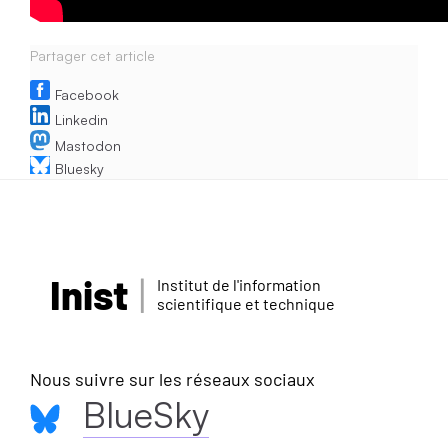
Partager cet article
Facebook
Linkedin
Mastodon
Bluesky
Inist
Institut de l'information
scientifique et technique
Nous suivre sur les réseaux sociaux
BlueSky