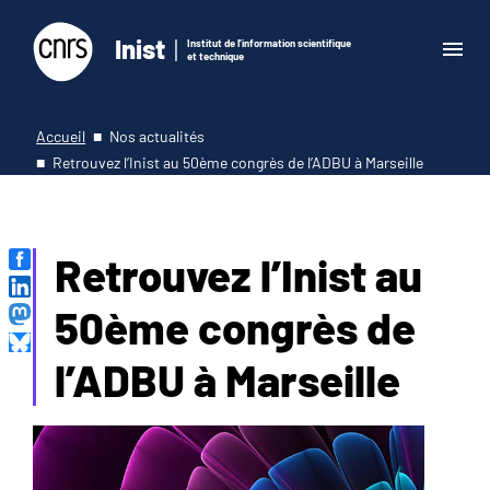
Inist
Institut de l'information scientifique
et technique
Accueil
Nos actualités
Retrouvez l’Inist au 50ème congrès de l’ADBU à Marseille
Retrouvez l’Inist au
50ème congrès de
l’ADBU à Marseille