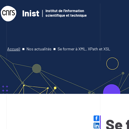
Inist
Institut de l'information
scientifique et technique
Accueil
Nos actualités
Se former à XML, XPath et XSL
Se 