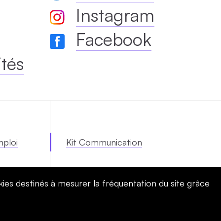
Instagram
Facebook
ités
mploi
Kit Communication
kies destinés à mesurer la fréquentation du site grâce
CALENDRIER
QUI SOMMES-NOUS