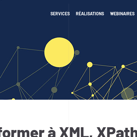
SERVICES
RÉALISATIONS
WEBINAIRES
former à XML, XPath