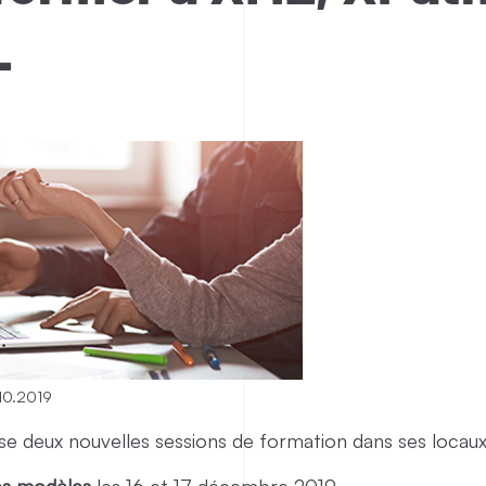
L
10.2019
nise deux nouvelles sessions de formation dans ses locaux
es modèles
les 16 et 17 décembre 2019.