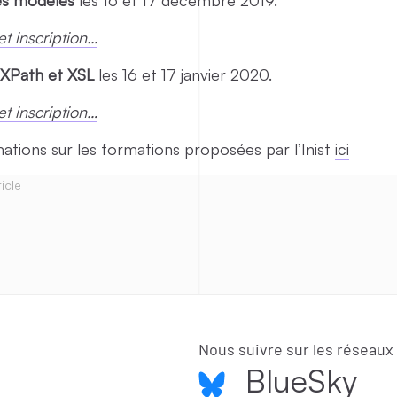
t inscription…
 XPath et XSL
les 16 et 17 janvier 2020.
t inscription…
mations sur les formations proposées par l’Inist
ici
icle
Nous suivre sur les réseaux
BlueSky