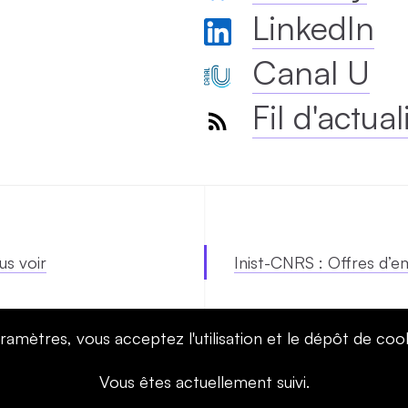
LinkedIn
Canal U
Fil d'actual
us voir
Inist-CNRS : Offres d’e
ramètres, vous acceptez l'utilisation et le dépôt de coo
WEBINAIRES
ACTUALITES
Vous êtes actuellement suivi.