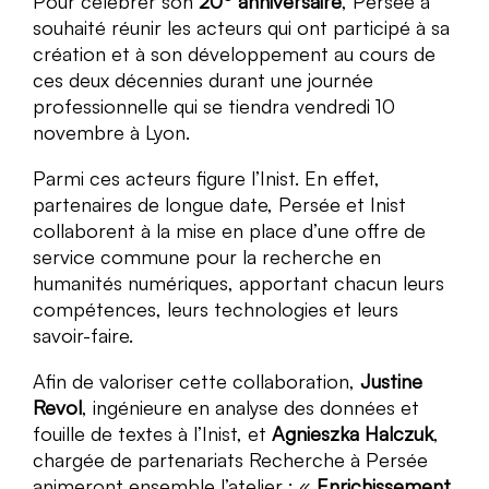
Pour célébrer son
20
anniversaire
, Persée a
souhaité réunir les acteurs qui ont participé à sa
création et à son développement au cours de
ces deux décennies durant une journée
professionnelle qui se tiendra vendredi 10
novembre à Lyon.
Parmi ces acteurs figure l’Inist. En effet,
partenaires de longue date, Persée et Inist
collaborent à la mise en place d’une offre de
service commune pour la recherche en
humanités numériques, apportant chacun leurs
compétences, leurs technologies et leurs
savoir-faire.
Afin de valoriser cette collaboration,
Justine
Revol
, ingénieure en analyse des données et
fouille de textes à l’Inist, et
Agnieszka Halczuk
,
chargée de partenariats Recherche à Persée
animeront ensemble l’atelier : «
Enrichissement,