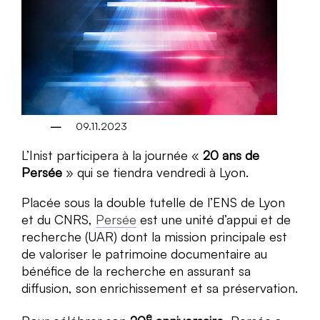
09.11.2023
L’Inist participera à la journée «
20 ans de
Persée
» qui se tiendra vendredi à Lyon.
Placée sous la double tutelle de l’ENS de Lyon
et du CNRS,
Persée
est une unité d’appui et de
recherche (UAR) dont la mission principale est
de valoriser le patrimoine documentaire au
bénéfice de la recherche en assurant sa
diffusion, son enrichissement et sa préservation.
e