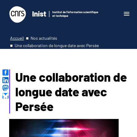
Inist
Institut de l'information scientifique
et technique
Accueil
Nos actualités
Une collaboration de longue date avec Persée
Une collaboration de
longue date avec
Persée