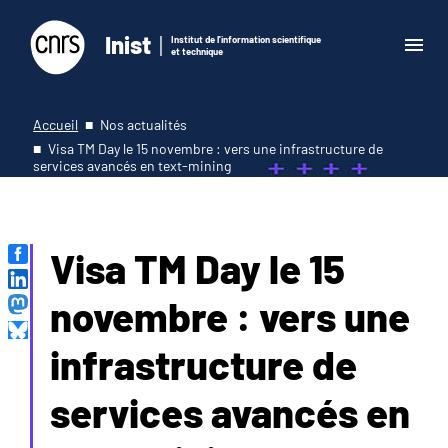
Inist
Institut de l'information scientifique
et technique
Accueil
Nos actualités
Visa TM Day le 15 novembre : vers une infrastructure de
services avancés en text-mining
Visa TM Day le 15
novembre : vers une
infrastructure de
services avancés en