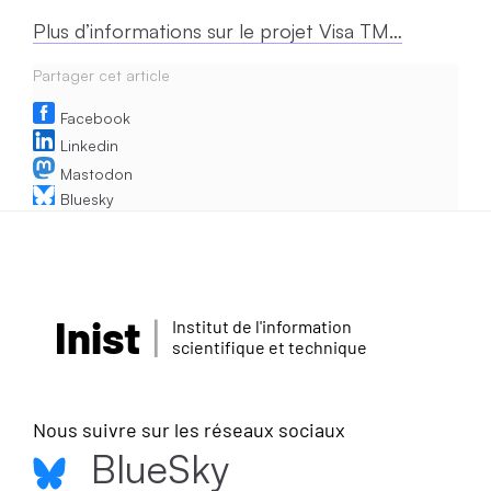
Plus d’informations sur le projet Visa TM…
Partager cet article
Facebook
Linkedin
Mastodon
Bluesky
Inist
Institut de l'information
scientifique et technique
Nous suivre sur les réseaux sociaux
BlueSky