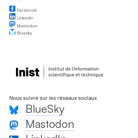
Facebook
Linkedin
Mastodon
Bluesky
Inist
Institut de l'information
scientifique et technique
Nous suivre sur les réseaux sociaux
BlueSky
Mastodon