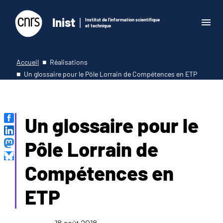
Inist
Institut de l'information scientifique
et technique
Accueil
Réalisations
Un glossaire pour le Pôle Lorrain de Compétences en ETP
Un glossaire pour le
Pôle Lorrain de
Compétences en
ETP
18 août 2018