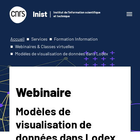
Inist
Institut de l'information scientifique
et technique
Accueil
Services
Formation Information
Webinaires & Classes virtuelles
Modèles de visualisation de données dans Lodex
Webinaire
Modèles de
visualisation de
données dans Lodex