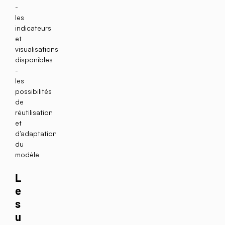
les
indicateurs
et
visualisations
disponibles
les
possibilités
de
réutilisation
et
d’adaptation
du
modèle
L
e
s
u