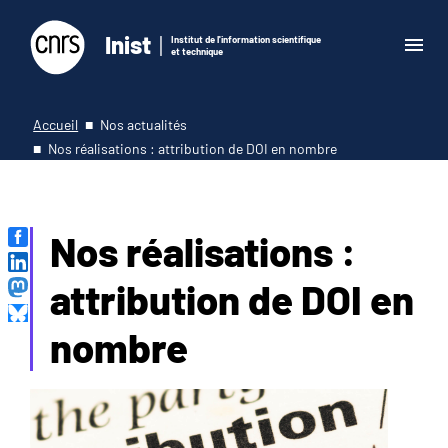
Inist
Institut de l'information scientifique
et technique
Accueil
Nos actualités
Nos réalisations : attribution de DOI en nombre
Nos réalisations :
attribution de DOI en
nombre