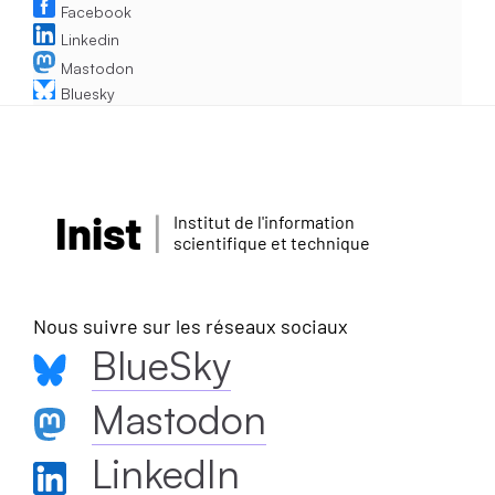
Facebook
Linkedin
Mastodon
Bluesky
Inist
Institut de l'information
scientifique et technique
Nous suivre sur les réseaux sociaux
BlueSky
Mastodon
LinkedIn