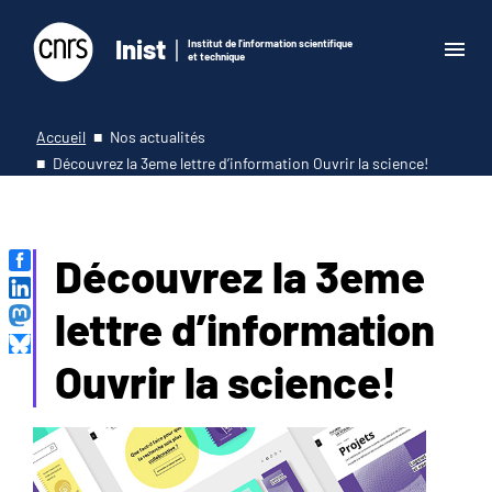
Inist
Institut de l'information scientifique
et technique
Accueil
Nos actualités
Découvrez la 3eme lettre d’information Ouvrir la science!
Découvrez la 3eme
lettre d’information
Ouvrir la science!