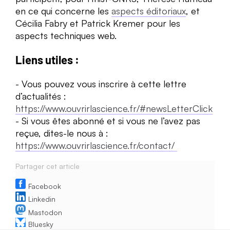
en ce qui concerne les
aspects éditoriaux
, et
Cécilia Fabry et Patrick Kremer pour les
aspects techniques web.
Liens utiles :
Vous pouvez vous inscrire à cette lettre
d’actualités :
https://www.ouvrirlascience.fr/#newsLetterClick
Si vous êtes abonné et si vous ne l’avez pas
reçue, dites-le nous à :
https://www.ouvrirlascience.fr/contact/
Partager cet article
Facebook
Linkedin
Mastodon
Bluesky