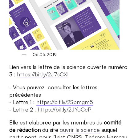
06.05.2019
Lien vers la lettre de la science ouverte numéro
3 :
https://bit.ly/2J7sCXl
Vous pouvez consulter les lettres
précédentes
Lettre 1 :
https://bit.ly/2Spmgm5
Lettre 2 :
https://bit.ly/2JYoCcP
Elle est élaborée par les membres du
comité
de rédaction
du site
ouvrir la science
auquel
participent, pour l’Inist-CNRS, Thérèse Hameau