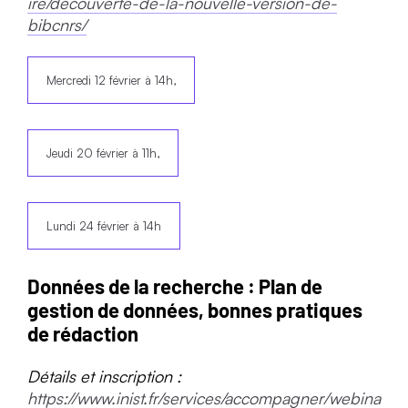
ire/decouverte-de-la-nouvelle-version-de-
bibcnrs/
Mercredi 12 février à 14h,
Jeudi 20 février à 11h,
Lundi 24 février à 14h
Données de la recherche : Plan de
gestion de données, bonnes pratiques
de rédaction
Détails et inscription :
https://www.inist.fr/services/accompagner/webina