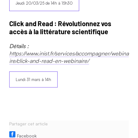
Jeudi 20/03/25 de 14h à 15h30
Click and Read : Révolutionnez vos
accès à la littérature scientifique
Détails :
https://www.inist.fr/services/accompagner/webina
ire/click-and-read-en-webinaire/
Lundi 31 mars à 14h
Partager cet article
Facebook