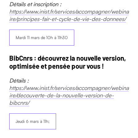
Détails et inscription :
https://www.inist.fr/services/accompagner/webina
ire/principes-fair-et-cycle-de-vie-des-donnees/
Mardi 11 mars de 10h à 11h30
BibCnrs : découvrez la nouvelle version,
optimisée et pensée pour vous !
Détails :
https://www.inist.fr/services/accompagner/webina
ire/decouverte-de-la-nouvelle-version-de-
bibcnrs/
Jeudi 6 mars à 11h;