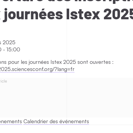
 journées Istex 202
s 2025
0
-
15:00
ions pour les journées Istex 2025 sont ouvertes :
x2025.sciencesconf.org/?lang=fr
icle
vénements
Calendrier des événements