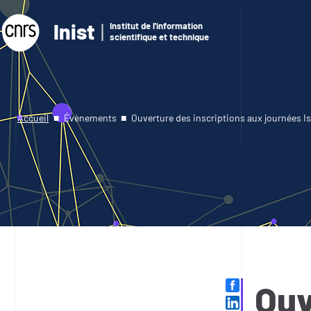
Inist
Institut de l'information
scientifique et technique
Accueil
Évènements
Ouverture des inscriptions aux journées I
Ouv