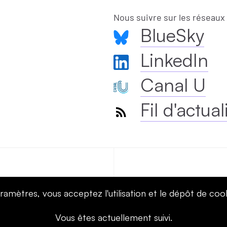
Nous suivre sur les réseaux
BlueSky
LinkedIn
Canal U
Fil d'actual
us voir
Inist-CNRS : Offres d’e
ramètres, vous acceptez l'utilisation et le dépôt de coo
Vous êtes actuellement suivi.