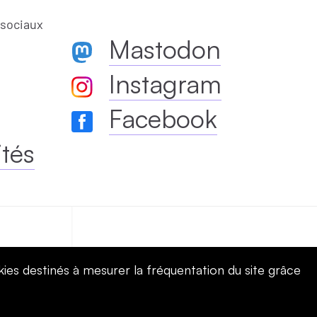
 sociaux
Mastodon
Instagram
Facebook
ités
mploi
Kit Communication
kies destinés à mesurer la fréquentation du site grâce