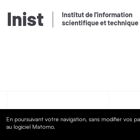
Inist
Institut de l'information
scientifique et technique
Nous contacter
Venir no
En poursuivant votre navigation, sans modifier vos pa
au logiciel Matomo.