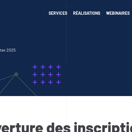
SERVICES
RÉALISATIONS
WEBINAIRES
stex 2025
erture des inscript