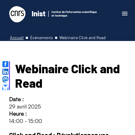
Inist
Institut de l'information scientifique
et technique
Accueil
Évènements
Webinaire Click and Read
Webinaire Click and
Read
Date :
29 avril 2025
Heure :
14:00
-
15:00