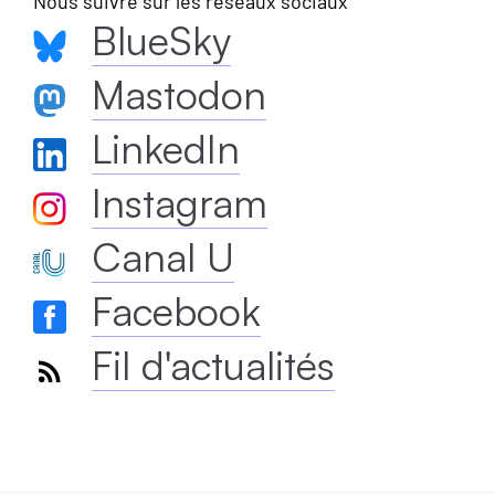
Nous suivre sur les réseaux sociaux
BlueSky
Mastodon
LinkedIn
Instagram
Canal U
Facebook
Fil d'actualités