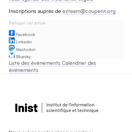
Inscriptions auprès de
ezteam@couperin.org
Partager cet article
Facebook
Linkedin
Mastodon
Bluesky
Liste des événements
Calendrier des
événements
Inist
Institut de l'information
scientifique et technique