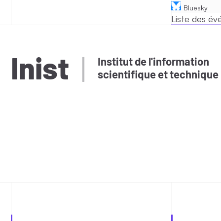
Bluesky
Liste des é
Inist
Institut de l'information
scientifique et technique