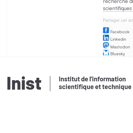
recherche d
scientifique
Partager cet art
Facebook
Linkedin
Mastodon
Bluesky
Inist
Institut de l'information
scientifique et technique