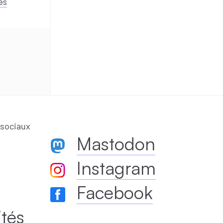
es
 sociaux
Mastodon
Instagram
Facebook
ités