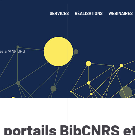
SERVICES
RÉALISATIONS
WEBINAIRES
és à l’ANF SHS
 portails BibCNRS e