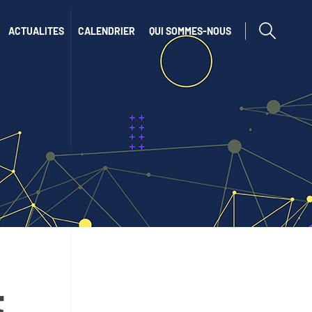
afficher ou cac
ACTUALITES
CALENDRIER
QUI SOMMES-NOUS
t