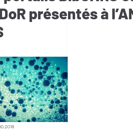
DoR présentés à l’A
S
10.2018