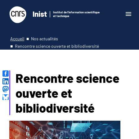
Inist
Institut de l'information scientifique
et technique
Accueil
Nos actualités
Rencontre science ouverte et bibliodiversité
Rencontre science
ouverte et
bibliodiversité