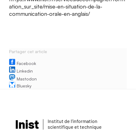
ation_sur_site/mise-en-situation-de-la-
communication-orale-en-anglais/
Partager cet article
Facebook
Linkedin
Mastodon
Bluesky
Inist
Institut de l'information
scientifique et technique