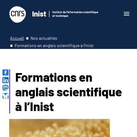
Inist
Institut de l'information scientifique
et technique
Accueil
Nos actualités
Formations en anglais scientifique à l’Inist
Formations en
anglais scientifique
à l’Inist